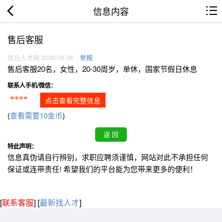
信息内容
售后客服
商丘人才网 2026.08.06
举报
售后客服20名，女性，20-30周岁，单休，国家节假日休息
联系人手机/微信：
****
点击查看完整信息
(
查看需要10金币
)
特此声明：
信息真伪请自行辨别，求职应聘须谨慎，网站对此不承担任何
保证或连带责任! 希望我们的平台能为您带来更多的便利！
[
联系客服
]
[
最新找人才
]