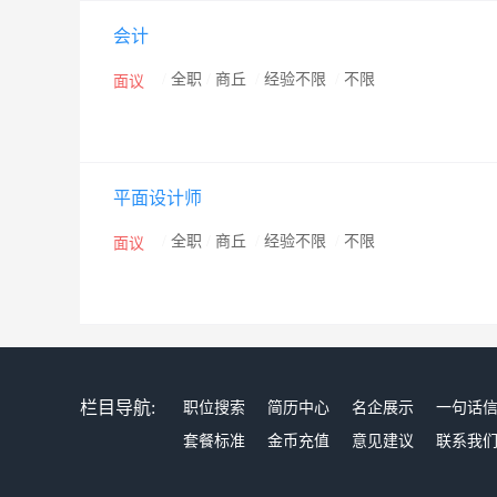
会计
/
全职
/
商丘
/
经验不限
/
不限
面议
平面设计师
/
全职
/
商丘
/
经验不限
/
不限
面议
栏目导航:
职位搜索
简历中心
名企展示
一句话
套餐标准
金币充值
意见建议
联系我