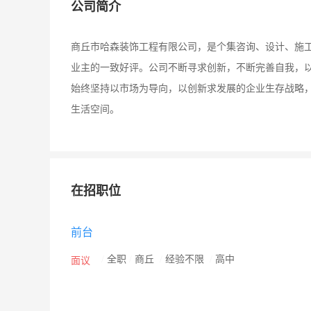
公司简介
商丘市哈森装饰工程有限公司，是个集咨询、设计、施
业主的一致好评。公司不断寻求创新，不断完善自我，
始终坚持以市场为导向，以创新求发展的企业生存战略
生活空间。
在招职位
前台
/
全职
/
商丘
/
经验不限
/
高中
面议