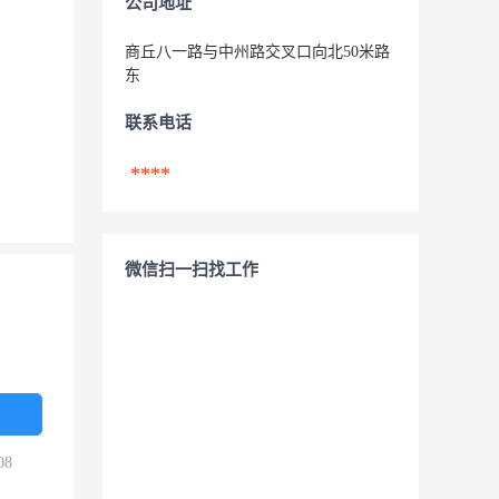
公司地址
商丘八一路与中州路交叉口向北50米路
东
联系电话
****
微信扫一扫找工作
08