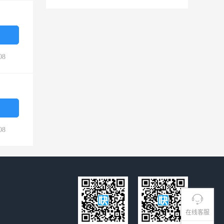
08
08
在线客服