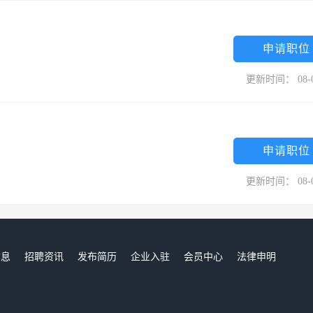
申请职位
更新时间： 08-
申请职位
更新时间： 08-
信息
招聘资讯
发布简历
企业入驻
会员中心
法律申明
们