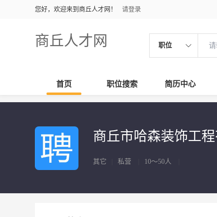
您好，欢迎来到商丘人才网！
请登录
商丘人才网
职位
首页
职位搜索
简历中心
商丘市哈森装饰工
其它
|
私营
|
10～50人
|